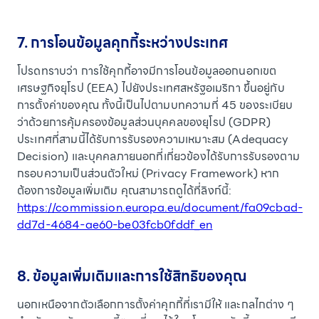
7. การโอนข้อมูลคุกกี้ระหว่างประเทศ
โปรดทราบว่า การใช้คุกกี้อาจมีการโอนข้อมูลออกนอกเขต
เศรษฐกิจยุโรป (EEA) ไปยังประเทศสหรัฐอเมริกา ขึ้นอยู่กับ
การตั้งค่าของคุณ ทั้งนี้เป็นไปตามบทความที่ 45 ของระเบียบ
ว่าด้วยการคุ้มครองข้อมูลส่วนบุคคลของยุโรป (GDPR)
ประเทศที่สามนี้ได้รับการรับรองความเหมาะสม (Adequacy
Decision) และบุคคลภายนอกที่เกี่ยวข้องได้รับการรับรองตาม
กรอบความเป็นส่วนตัวใหม่ (Privacy Framework) หาก
ต้องการข้อมูลเพิ่มเติม คุณสามารถดูได้ที่ลิงก์นี้:
https://commission.europa.eu/document/fa09cbad-
dd7d-4684-ae60-be03fcb0fddf_en
8. ข้อมูลเพิ่มเติมและการใช้สิทธิของคุณ
นอกเหนือจากตัวเลือกการตั้งค่าคุกกี้ที่เรามีให้ และกลไกต่าง ๆ