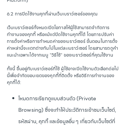
Platform)
6.2 การปิดใช้งานคุกกี้ผ่านเว็บเบราว์เซอร์ของคุณ
เว็บเบราว์เซอร์ทั้งหมดเปิดโอกาสให้ผู้ใช้สามารถจำกัดการ
ทำงานของคุกกี้ หรือแม้แต่ปิดใช้งานคุกกี้ได้ โดยการปรับค่า
การตั้งค่าหรือการกำหนดค่าของเบราว์เซอร์ ขั้นตอนในการตั้ง
ค่าเหล่านี้จะแตกต่างกันไปในแต่ละเบราว์เซอร์ โดยสามารถดูคำ
แนะนำเฉพาะได้จากเมนู "วิธีใช้" ของเบราว์เซอร์ที่คุณใช้งาน
ทั้งนี้ ขึ้นอยู่กับเบราว์เซอร์ที่ใช้ ผู้ใช้อาจเปิดใช้งานตัวเลือกต่อไป
นี้เพื่อจำกัดขอบเขตของคุกกี้ที่ติดตั้ง หรือวิธีการทำงานของ
คุกกี้ได้:
โหมดการเรียกดูแบบส่วนตัว (Private
Browsing) ซึ่งจะทำให้ประวัติการเข้าชมเว็บไซต์,
รหัสผ่าน, คุกกี้ และข้อมูลอื่น ๆ เกี่ยวกับเว็บไซต์ที่