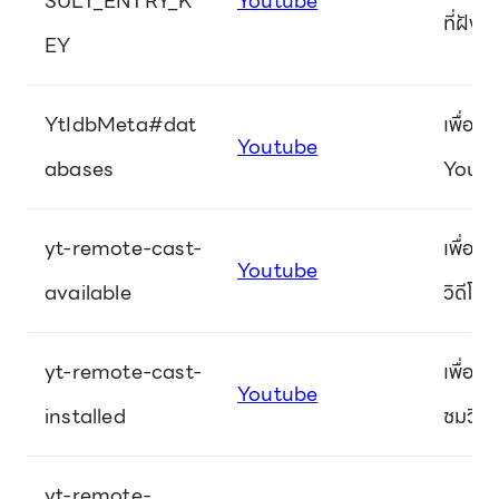
SULT_ENTRY_K
Youtube
ที่ฝังอ
EY
YtIdbMeta#dat
เพื่อต
Youtube
abases
YouTub
yt-remote-cast-
เพื่อจั
Youtube
available
วิดีโอ
yt-remote-cast-
เพื่อจั
Youtube
installed
ชมวิดี
yt-remote-