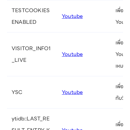
TESTCOOKIES
เพื่อต
Youtube
ENABLED
YouTub
เพื่อปร
VISITOR_INFO1
Youtube
YouTub
_LIVE
เหมาะส
เพื่อบ
YSC
Youtube
กับวิด
ytidb::LAST_RE
เพื่อต