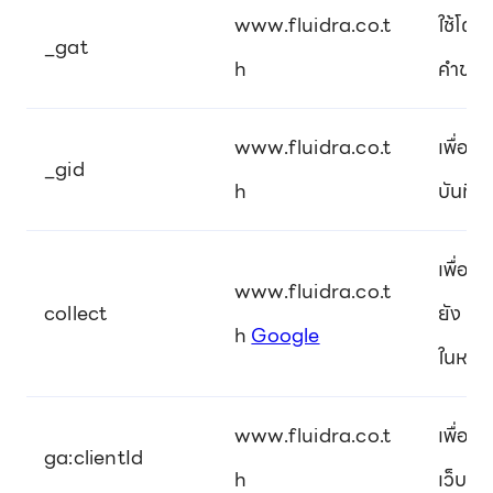
www.fluidra.co.t
ใช้โดย
_gat
h
คำขอข้
www.fluidra.co.t
เพื่อส
_gid
h
บันทึก
เพื่อส
www.fluidra.co.t
collect
ยัง Go
h
Google
ในหลา
www.fluidra.co.t
เพื่อบ
ga:clientId
h
เว็บไซ