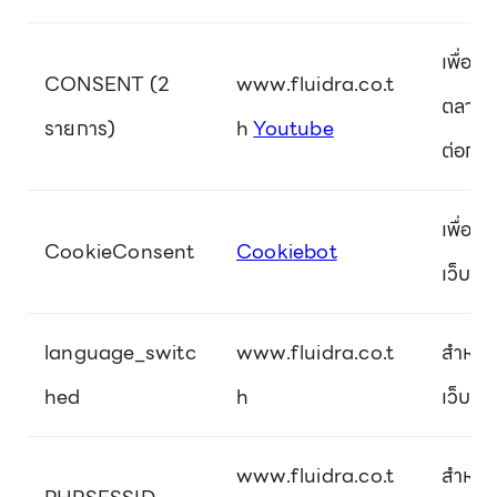
เพื่อต
CONSENT (2
www.fluidra.co.t
ตลาดผ่
รายการ)
h
Youtube
ต่อกา
เพื่อร
CookieConsent
Cookiebot
เว็บไซต
language_switc
www.fluidra.co.t
สำหรับจ
hed
h
เว็บไซ
www.fluidra.co.t
สำหรับ