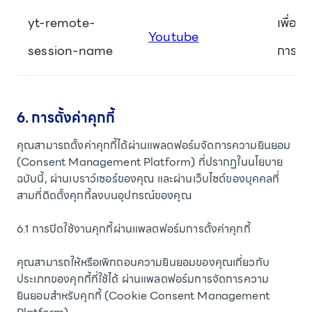
yt-remote-
เพื่อจั
Youtube
session-name
การรับ
6. การตั้งค่าคุกกี้
คุณสามารถตั้งค่าคุกกี้ได้ผ่านแพลตฟอร์มจัดการความยินยอม
(Consent Management Platform) ที่ปรากฏในนโยบาย
ฉบับนี้, ผ่านเบราว์เซอร์ของคุณ และผ่านเว็บไซต์ของบุคคลที่
สามที่ติดตั้งคุกกี้ลงบนอุปกรณ์ของคุณ
6.1 การปิดใช้งานคุกกี้ผ่านแพลตฟอร์มการตั้งค่าคุกกี้
คุณสามารถให้หรือเพิกถอนความยินยอมของคุณเกี่ยวกับ
ประเภทของคุกกี้ที่ใช้ได้ ผ่านแพลตฟอร์มการจัดการความ
ยินยอมสำหรับคุกกี้ (Cookie Consent Management