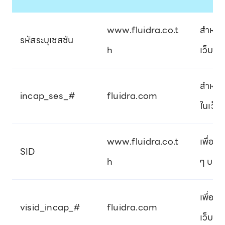
www.fluidra.co.t
สำหรับ
รหัสระบุเซสชัน
h
เว็บไซต
สำหรับ
incap_ses_#
fluidra.com
ในเว็บไ
www.fluidra.co.t
เพื่อร
SID
h
ๆ บนเว
เพื่อร
visid_incap_#
fluidra.com
เว็บไซต