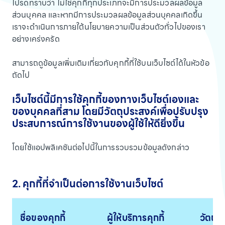
โปรดทราบว่า ไม่ใช่คุกกี้ทุกประเภทจะมีการประมวลผลข้อมูล
ส่วนบุคคล และหากมีการประมวลผลข้อมูลส่วนบุคคลเกิดขึ้น
เราจะดำเนินการภายใต้นโยบายความเป็นส่วนตัวทั่วไปของเรา
อย่างเคร่งครัด
สามารถดูข้อมูลเพิ่มเติมเกี่ยวกับคุกกี้ที่ใช้บนเว็บไซต์ได้ในหัวข้อ
ถัดไป
เว็บไซต์นี้มีการใช้คุกกี้ของทางเว็บไซต์เองและ
ของบุคคลที่สาม โดยมีวัตถุประสงค์เพื่อปรับปรุง
ประสบการณ์การใช้งานของผู้ใช้ให้ดียิ่งขึ้น
โดยใช้แอปพลิเคชันต่อไปนี้ในการรวบรวมข้อมูลดังกล่าว
2. คุกกี้ที่จำเป็นต่อการใช้งานเว็บไซต์
ชื่อของคุกกี้
ผู้ให้บริการคุกกี้
วัตถุ