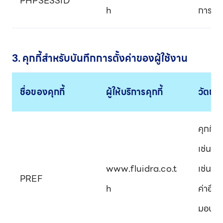
PHPSESSID
h
การเข้
3. คุกกี้สำหรับบันทึกการตั้งค่าของผู้ใช้งาน
ชื่อของคุกกี้
ผู้ให้บริการคุกกี้
วัตถุ
คุกกี
เช่น Y
www.fluidra.co.t
เช่น ภ
PREF
h
ค่าอื่น
มอบประ