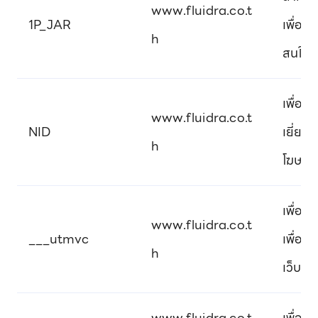
www.fluidra.co.t
1P_JAR
เพื่อ
h
สนใจขอ
เพื่อบ
www.fluidra.co.t
NID
เยี่ยม
h
โฆษณาท
เพื่อร
www.fluidra.co.t
___utmvc
เพื่อป
h
เว็บไซ
www.fluidra.co.t
เพื่อต