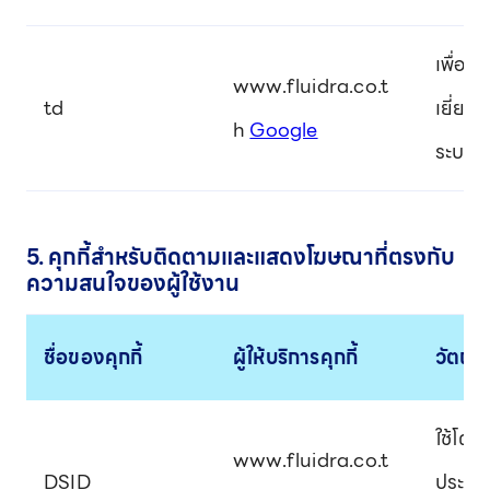
เพื่อร
www.fluidra.co.t
td
เยี่ยม
h
Google
ระบบ
5. คุกกี้สำหรับติดตามและแสดงโฆษณาที่ตรงกับ
ความสนใจของผู้ใช้งาน
ชื่อของคุกกี้
ผู้ให้บริการคุกกี้
วัตถุ
ใช้โดย
www.fluidra.co.t
DSID
ประสิ