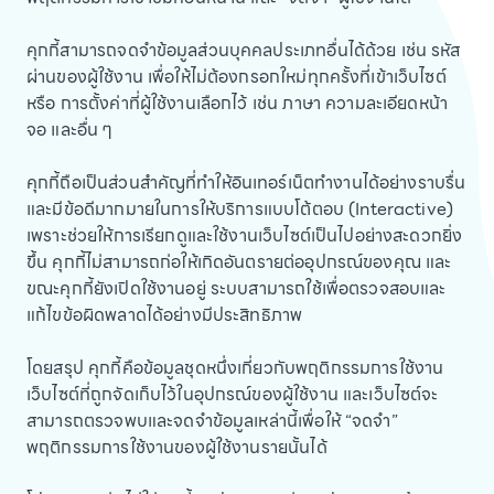
คุกกี้สามารถจดจำข้อมูลส่วนบุคคลประเภทอื่นได้ด้วย เช่น รหัส
ผ่านของผู้ใช้งาน เพื่อให้ไม่ต้องกรอกใหม่ทุกครั้งที่เข้าเว็บไซต์
หรือ การตั้งค่าที่ผู้ใช้งานเลือกไว้ เช่น ภาษา ความละเอียดหน้า
จอ และอื่น ๆ
คุกกี้ถือเป็นส่วนสำคัญที่ทำให้อินเทอร์เน็ตทำงานได้อย่างราบรื่น
และมีข้อดีมากมายในการให้บริการแบบโต้ตอบ (Interactive)
เพราะช่วยให้การเรียกดูและใช้งานเว็บไซต์เป็นไปอย่างสะดวกยิ่ง
ขึ้น คุกกี้ไม่สามารถก่อให้เกิดอันตรายต่ออุปกรณ์ของคุณ และ
ขณะคุกกี้ยังเปิดใช้งานอยู่ ระบบสามารถใช้เพื่อตรวจสอบและ
แก้ไขข้อผิดพลาดได้อย่างมีประสิทธิภาพ
โดยสรุป คุกกี้คือข้อมูลชุดหนึ่งเกี่ยวกับพฤติกรรมการใช้งาน
เว็บไซต์ที่ถูกจัดเก็บไว้ในอุปกรณ์ของผู้ใช้งาน และเว็บไซต์จะ
สามารถตรวจพบและจดจำข้อมูลเหล่านี้เพื่อให้ “จดจำ”
พฤติกรรมการใช้งานของผู้ใช้งานรายนั้นได้