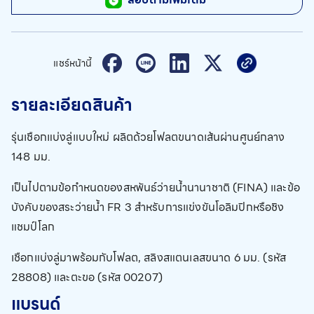
แชร์หน้านี้
รายละเอียดสินค้า
รุ่นเชือกแบ่งลู่แบบใหม่ ผลิตด้วยโฟลตขนาดเส้นผ่านศูนย์กลาง
148 มม.
เป็นไปตามข้อกำหนดของสหพันธ์ว่ายน้ำนานาชาติ (FINA) และข้อ
บังคับของสระว่ายน้ำ FR 3 สำหรับการแข่งขันโอลิมปิกหรือชิง
แชมป์โลก
เชือกแบ่งลู่มาพร้อมกับโฟลต, สลิงสแตนเลสขนาด 6 มม. (รหัส
28808) และตะขอ (รหัส 00207)
แบรนด์