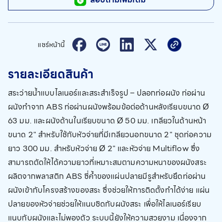
แชร์หน้านี้
รายละเอียดสินค้า
สระว่ายน้ำแบบไลเนอร์และสระสำเร็จรูป – ปลอกท่อผนัง ท่อผ่าน
ผนังทำจาก ABS ท่อผ่านผนังพร้อมข้อต่อด้านหลังเรียบขนาด Ø
63 มม. และผนังด้านในเรียบขนาด Ø 50 มม. เกลียวในด้านหน้า
ขนาด 2" สำหรับใช้กับหัวจ่ายที่มีเกลียวนอกขนาด 2" ชุดท่อความ
ยาว 300 มม. สำหรับหัวจ่าย Ø 2" และหัวจ่าย Multiflow ซึ่ง
สามารถตัดให้ได้ความยาวที่เหมาะสมตามความหนาของผนังสระ
ผลิตจากพลาสติก ABS ซี่ค้ำของแผ่นปลายมีรูสำหรับยึดท่อผ่าน
ผนังเข้ากับโครงสร้างของสระ ซึ่งช่วยให้การติดตั้งทำได้ง่าย แผ่น
ปลายของหัวจ่ายช่วยให้แนบชิดกับผนังสระ เพื่อให้ไลเนอร์เรียบ
แนบกับผนังและไม่พองตัว ระบบนี้ยังให้ความสวยงาม เนื่องจาก