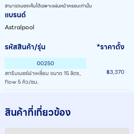
สามารถมองเห็นได้เฉพาะแผ่นหน้าครอบเท่านั้น
แบรนด์
Astralpool
รหัสสินค้า/รุ่น
*ราคาตั้ง
00250
฿3,370
สกริมเมอร์ฝาเหลี่ยม ขนาด 15 ลิตร,
flow 5 คิว/ชม.
สินค้าที่เกี่ยวข้อง