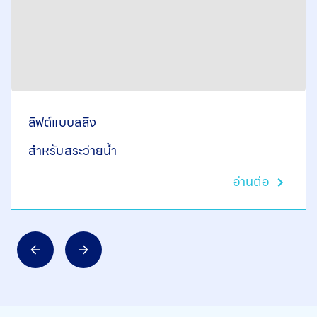
ลิฟต์แบบสลิง
สำหรับสระว่ายน้ำ
อ่านต่อ