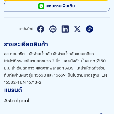
สอบถามเพิ่มเติม
แชร์หน้านี้
รายละเอียดสินค้า
สระคอนกรีต – หัวจ่ายน้ำกลับ หัวจ่ายน้ำกลับแบบเกลียว
Multiflow เกลียวนอกขนาด 2 นิ้ว และผนังด้านในขนาด Ø 50
มม. สำหรับติดกาว ผลิตจากพลาสติก ABS แนะนำให้ติดตั้งร่วม
กับท่อผ่านผนังรุ่น 15658 และ 15659 เป็นไปตามมาตรฐาน: EN
16582-1 EN 16713-2
แบรนด์
Astralpool