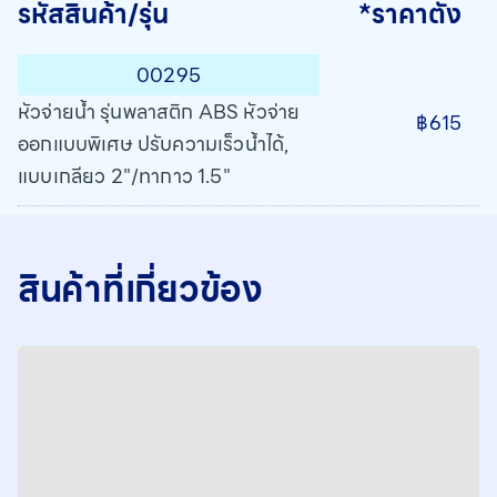
รหัสสินค้า/รุ่น
*ราคาตั้ง
00295
หัวจ่ายน้ำ รุ่นพลาสติก ABS หัวจ่าย
฿615
ออกแบบพิเศษ ปรับความเร็วน้ำได้,
แบบเกลียว 2"/ทากาว 1.5"
สินค้าที่เกี่ยวข้อง