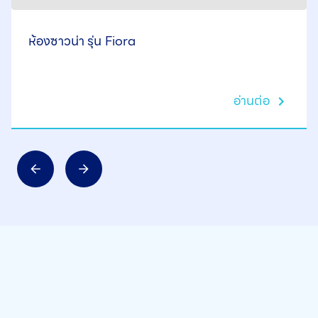
ห้องซาวน่า รุ่น Fiora
อ่านต่อ