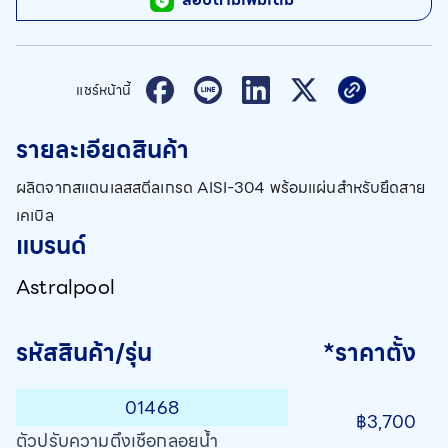
แชร์หน้านี้
รายละเอียดสินค้า
ผลิตจากสแตนเลสสตีลเกรด AISI-304 พร้อมแผ่นสำหรับยึดสาย
เคเบิล
แบรนด์
Astralpool
รหัสสินค้า/รุ่น
*ราคาตั้ง
01468
฿3,700
ตัวปรับความตึงเชือกลอยน้ำ