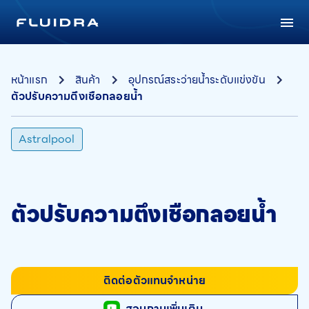
หน้าแรก
สินค้า
อุปกรณ์สระว่ายน้ำระดับแข่งขัน
ตัวปรับความตึงเชือกลอยน้ำ
Astralpool
ตัวปรับความตึงเชือกลอยน้ำ
ติดต่อตัวแทนจำหน่าย
สอบถามเพิ่มเติม