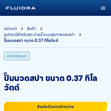
หน้าแรก
สินค้า
อุปกรณ์สำหรับสระว่ายน้ำแนวสุขภาพและสปา
ปั๊มนวดสปา ขนาด 0.37 กิโลวัตต์
Astralpool
ปั๊มนวดสปา ขนาด 0.37 กิโล
วัตต์
ติดต่อตัวแทนจำหน่าย