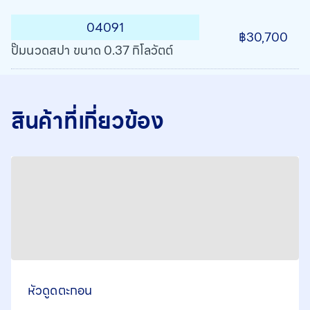
04091
฿30,700
ปั๊มนวดสปา ขนาด 0.37 กิโลวัตต์
สินค้าที่เกี่ยวข้อง
หัวดูดตะกอน