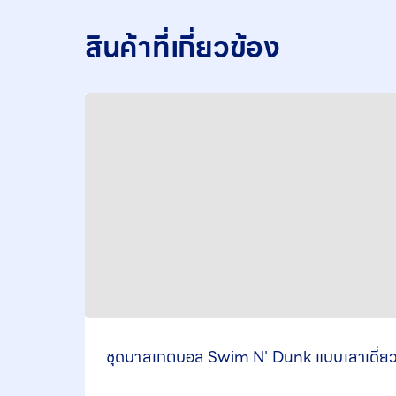
สินค้าที่เกี่ยวข้อง
ชุดบาสเกตบอล Swim N' Dunk แบบเสาเดี่ย