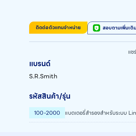
ติดต่อตัวแทนจำหน่าย
สอบถามเพิ่มเติ
แชร์
แบรนด์
S.R.Smith
รหัสสินค้า/รุ่น
100-2000
แบตเตอรี่สำรองสำหรับระบบ Li