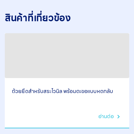
สินค้าที่เกี่ยวข้อง
ถ้วยยึดสำหรับสระไวนิล พร้อมตะขอแบบหดกลับ
อ่านต่อ