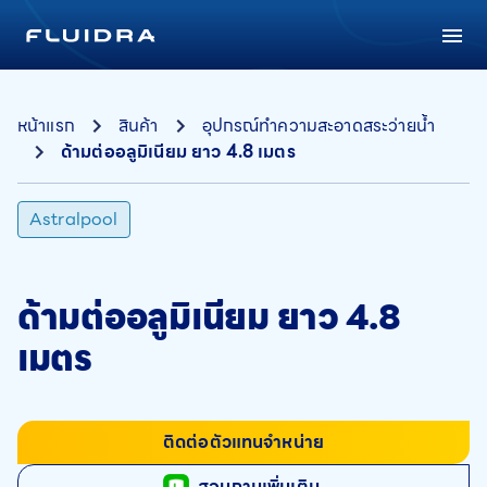
หน้าแรก
สินค้า
อุปกรณ์ทำความสะอาดสระว่ายน้ำ
ด้ามต่ออลูมิเนียม ยาว 4.8 เมตร
Astralpool
ด้ามต่ออลูมิเนียม ยาว 4.8
เมตร
ติดต่อตัวแทนจำหน่าย
สอบถามเพิ่มเติม