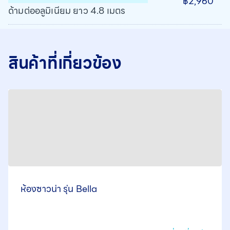
฿2,960
ด้ามต่ออลูมิเนียม ยาว 4.8 เมตร
สินค้าที่เกี่ยวข้อง
ห้องซาวน่า รุ่น Bella