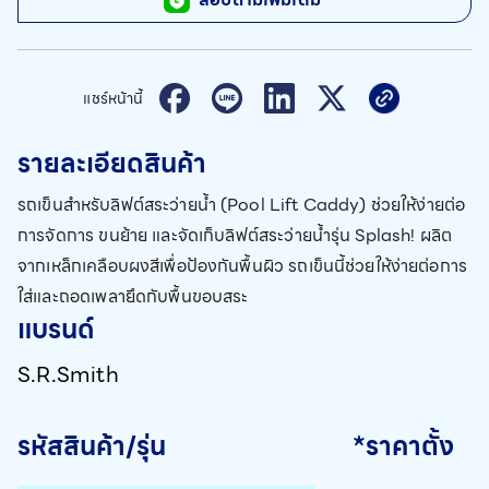
แชร์หน้านี้
รายละเอียดสินค้า
รถเข็นสำหรับลิฟต์สระว่ายน้ำ (Pool Lift Caddy) ช่วยให้ง่ายต่อ
การจัดการ ขนย้าย และจัดเก็บลิฟต์สระว่ายน้ำรุ่น Splash! ผลิต
จากเหล็กเคลือบผงสีเพื่อป้องกันพื้นผิว รถเข็นนี้ช่วยให้ง่ายต่อการ
ใส่และถอดเพลายึดกับพื้นขอบสระ
แบรนด์
S.R.Smith
รหัสสินค้า/รุ่น
*ราคาตั้ง