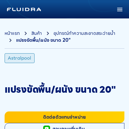
หน้าแรก
สินค้า
อุปกรณ์ทำความสะอาดสระว่ายน้ำ
แปรงขัดพื้น/ผนัง ขนาด 20"
Astralpool
แปรงขัดพื้น/ผนัง ขนาด 20"
ติดต่อตัวแทนจำหน่าย
สอบถามเพิ่มเติม