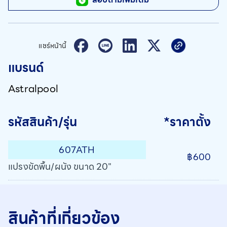
แชร์หน้านี้
แบรนด์
Astralpool
รหัสสินค้า/รุ่น
*ราคาตั้ง
607ATH
฿600
แปรงขัดพื้น/ผนัง ขนาด 20"
สินค้าที่เกี่ยวข้อง