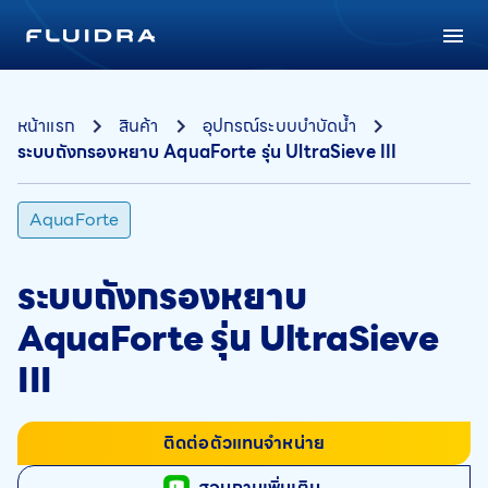
หน้าแรก
สินค้า
อุปกรณ์ระบบบำบัดน้ำ
ระบบถังกรองหยาบ AquaForte รุ่น UltraSieve III
AquaForte
ระบบถังกรองหยาบ
AquaForte รุ่น UltraSieve
III
ติดต่อตัวแทนจำหน่าย
สอบถามเพิ่มเติม