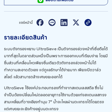
แชร์หน้านี้
รายละเอียดสินค้า
ระบบถังกรองหยาบ UltraSieve เป็นถังกรองล่วงหน้าที่เชื่อถือได้
มากที่สุดในตลาดส่วนหนึ่งเป็นเพราะการออกแบบที่เรียบง่าย โดยมี
ชิ้นส่วนที่เคลื่อนไหวเพียงชิ้นเดียวตัวถังกรองล่วงหน้าไม่ได้
ทำความสะอาดตัวเอง แต่ดูแลรักษาได้ง่ายมาก เพียงเปิดวาล์ว
สไลด์ แล้วสามารถล้างเศษขยะออกได้
UltraSieve ใช้องค์ประกอบกรองที่ทำจากสแตนเลสสตีล ซึ่งไม่
จำเป็นต้องเปลี่ยนใหม่ตลอดอายุการใช้งานด้วยแท่งสแตนเลสทรง
สามเหลี่ยมที่วางเอียงทำมุม 7° น้ำจะไหลผ่านตะแกรงได้โดยตรง
แต่เศษขยะจะยังค้างอยู่บนตะแกรง