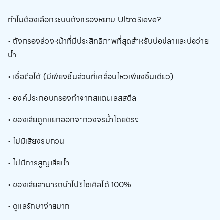
ทำไมต้องเลือกระบบถังกรองหยาบ UltraSieve?
• ถังกรองล่วงหน้าที่มีประสิทธิภาพที่สุดสำหรับบ่อปลาและบ่อว่าย
น้ำ
• เชื่อถือได้ (มีเพียงชิ้นส่วนที่เคลื่อนไหวเพียงชิ้นเดียว)
• องค์ประกอบกรองทำจากสแตนเลสสตีล
• ของเสียถูกแยกออกจากวงจรน้ำโดยตรง
• ไม่มีเสียงรบกวน
• ไม่มีการสูญเสียน้ำ
• ของเสียสามารถนำไปรีไซเคิลได้ 100%
• ดูแลรักษาง่ายมาก