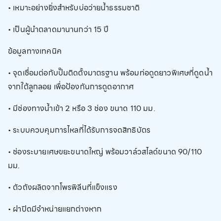
• เหมาะอย่างยิ่งสำหรับบ่อว่ายน้ำธรรมชาติ
• เป็นผู้นำตลาดมานานกว่า 15 ปี
ข้อมูลทางเทคนิค
• จุดเชื่อมต่อกับปั๊มติดตั้งมาตรฐาน พร้อมท่อดูดยาวพิเศษที่ดูดน้ำ
จากใต้ลูกลอย เพื่อป้องกันการดูดอากาศ
• มีช่องทางน้ำเข้า 2 หรือ 3 ช่อง ขนาด 110 มม.
• ระบบควบคุมการไหลที่ได้รับการจดสิทธิบัตร
• ช่องระบายเศษขยะขนาดใหญ่ พร้อมวาล์วสไลด์ขนาด 90/110
มม.
• ตัวถังผลิตจากโพรพิลีนที่แข็งแรง
• ฝาปิดมีจำหน่ายแยกต่างหาก