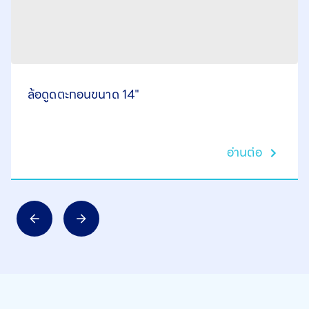
ล้อดูดตะกอนขนาด 14"
อ่านต่อ