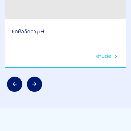
ชุดหัววัดค่า pH
อ่านต่อ