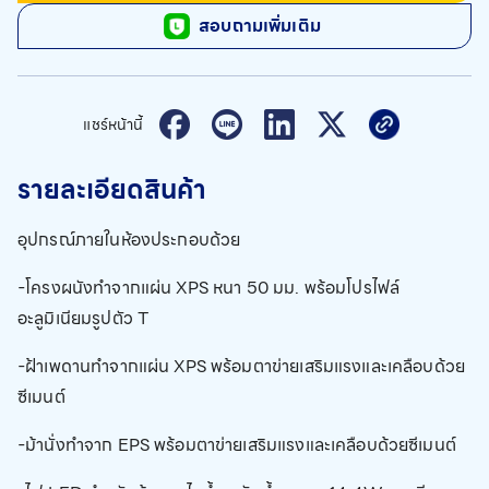
สอบถามเพิ่มเติม
แชร์หน้านี้
รายละเอียดสินค้า
อุปกรณ์ภายในห้องประกอบด้วย
-โครงผนังทำจากแผ่น XPS หนา 50 มม. พร้อมโปรไฟล์
อะลูมิเนียมรูปตัว T
-ฝ้าเพดานทำจากแผ่น XPS พร้อมตาข่ายเสริมแรงและเคลือบด้วย
ซีเมนต์
-ม้านั่งทำจาก EPS พร้อมตาข่ายเสริมแรงและเคลือบด้วยซีเมนต์