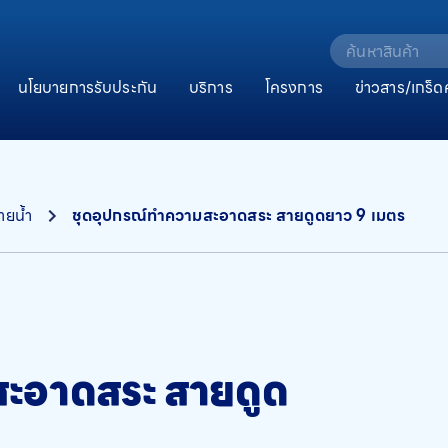
นโยบายการรับประกัน
บริการ
โครงการ
ข่าวสาร/เกร็ด
ายน้ำ
ชุดอุปกรณ์ทำความสะอาดสระ สายดูดยาว 9 เมตร
ะอาดสระ สายดูด