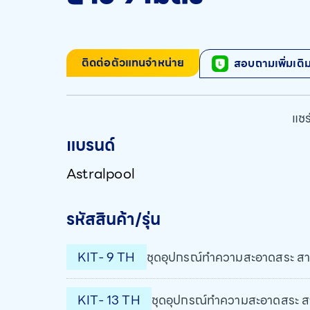
ติดต่อตัวแทนจำหน่าย
สอบถามเพิ่มเติ
แชร์
แบรนด์
Astralpool
รหัสสินค้า/รุ่น
KIT- 9 TH
ชุดอุปกรณ์ทำความสะอาดสระ สา
KIT- 13 TH
ชุดอุปกรณ์ทำความสะอาดสระ ส