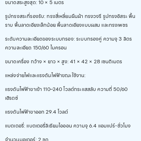
ขนาดสระสูงสุด: 10 × 5 เมตร
รูปทรงสระที่รองรับ: ทรงสี่เหลี่ยมผืนผ้า ทรงวงรี รูปทรงอิสระ พื้น
ราบ พื้นลาดเอียงเล็กน้อย พื้นลาดเอียงแบบผสม และทรงเพชร
ระดับความละเอียดของระบบกรอง: ระบบกรองคู่ ความจุ 3 ลิตร
ความละเอียด 150/60 ไมครอน
ขนาดเครื่อง กว้าง × ยาว × สูง: 41 × 42 × 28 เซนติเมตร
แหล่งจ่ายไฟและแรงดันไฟฟ้าขณะใช้งาน:
แรงดันไฟฟ้าขาเข้า 110–240 โวลต์กระแสสลับ ความถี่ 50/60
เฮิรตซ์
แรงดันไฟฟ้าขาออก 29.4 โวลต์
แบตเตอรี่: แบตเตอรี่ลิเธียมไอออน ความจุ 6.4 แอมแปร์-ชั่วโมง
จำนวนมอเตอร์: 2 ชุด