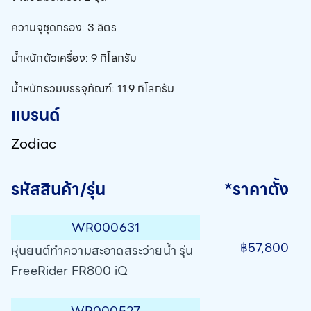
ความจุชุดกรอง: 3 ลิตร
น้ำหนักตัวเครื่อง: 9 กิโลกรัม
น้ำหนักรวมบรรจุภัณฑ์: 11.9 กิโลกรัม
แบรนด์
Zodiac
รหัสสินค้า/รุ่น
*ราคาตั้ง
WR000631
฿57,800
หุ่นยนต์ทำความสะอาดสระว่ายน้ำ รุ่น
FreeRider FR800 iQ
WR000527