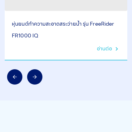
หุ่นยนต์ทำความสะอาดสระว่ายน้ำ รุ่น FreeRider
FR1000 IQ
อ่านต่อ