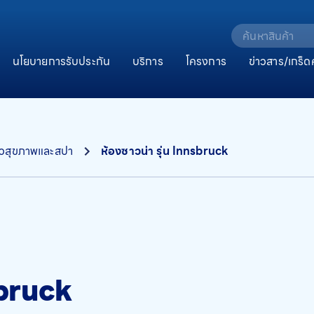
นโยบายการรับประกัน
บริการ
โครงการ
ข่าวสาร/เกร็ด
นวสุขภาพและสปา
ห้องซาวน่า รุ่น Innsbruck
sbruck