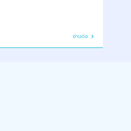
ห้องซาวน่
อ่านต่อ