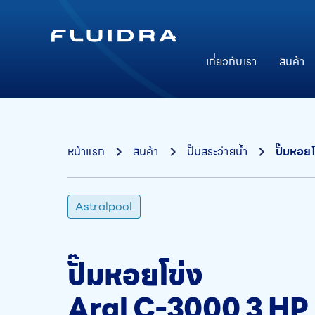
เกี่ยวกับเรา
สินค้า
หน้าแรก
สินค้า
ปั๊มสระว่ายน้ำ
ปั๊มหอย
Astralpool
ปั๊มหอยโข่ง
Aral C-3000 3 HP