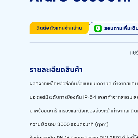
ติดต่อตัวแทนจำหน่าย
สอบถามเพิ่มเติ
แชร์
รายละเอียดสินค้า
ผลิตจากเหล็กหล่อซีลกันรั่วแบบแมคคานิค ทำจากสแตน
มอเตอร์มีระดับการป้องกัน IP-54 เพลาทำจากสแตนเล
มาพร้อมตะกร้ากรองและถังกรองล่วงหน้าทำจากสแตน
ความเร็วรอบ 3000 รอบต่อนาที (rpm)
ข้อต่อแรงดัน PN 16 ตามมาตรฐาน DIN 2501 มีรุ่นที่ใช