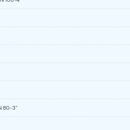
DN 80-3"