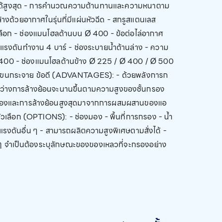
บได้สูงสุด - การคำนวณความต้านทานและความหนาตาม
ด้วยอากาศในรุ่นที่มีแผ่นหัวฉีด - สกรูสแตนเลส
เลือก - ช่องแมนโฮลด้านบน Ø 400 - ข้อต่อไล่อากาศ
 แรงดันทำงาน 4 บาร์ - ช่องระบายน้ำด้านล่าง - ความ
Ø 400 - ช่องแมนโฮลด้านข้าง Ø 225 / Ø 400 / Ø 500
ี่ใช้แขนกระจาย ข้อดี (ADVANTAGES): - ด้วยพลังการก
าระหว่างการล้างย้อนจะนานขึ้นตามความสูงของชั้นกรอง
รกรองและการล้างย้อนสูงสุดมาจากการผสมผสานของแอ
ัวเลือก (OPTIONS): - ช่องมอง - พื้นที่การกรอง - น้ำ
แรงดันอื่น ๆ - สามารถผลิตความสูงพิเศษตามสั่งได้ -
น ๆ จำเป็นต้องระบุลักษณะของของเหลวที่จะกรองอย่าง