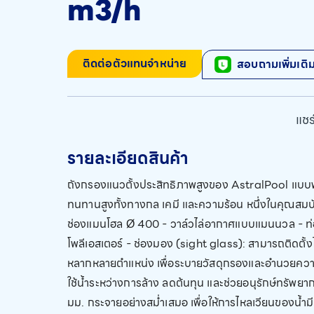
m3/h
ติดต่อตัวแทนจำหน่าย
สอบถามเพิ่มเติ
แชร์
รายละเอียดสินค้า
ถังกรองแนวตั้งประสิทธิภาพสูงของ AstralPool แบบพ
ทนทานสูงทั้งทางกล เคมี และความร้อน หนึ่งในคุณสมบ
ช่องแมนโฮล Ø 400 - วาล์วไล่อากาศแบบแมนนวล - ท่
โพลีเอสเตอร์ - ช่องมอง (sight glass): สามารถติดตั
หลากหลายตำแหน่ง เพื่อระบายวัสดุกรองและอำนวยควา
ใช้น้ำระหว่างการล้าง ลดต้นทุน และช่วยอนุรักษ์ทรัพยาก
มม. กระจายอย่างสม่ำเสมอ เพื่อให้การไหลเวียนของน้