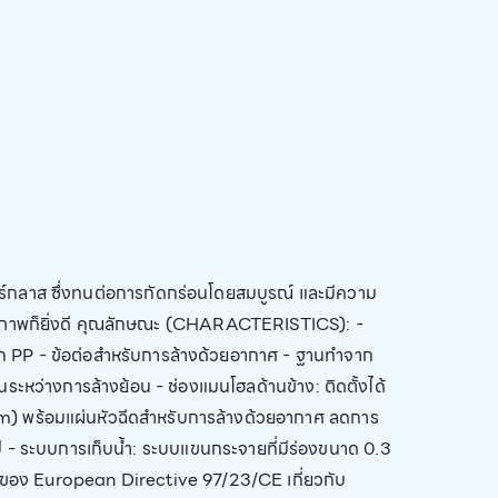
์กลาส ซึ่งทนต่อการกัดกร่อนโดยสมบูรณ์ และมีความ
ิทธิภาพก็ยิ่งดี คุณลักษณะ (CHARACTERISTICS): -
 PP - ข้อต่อสำหรับการล้างด้วยอากาศ - ฐานทำจาก
หว่างการล้างย้อน - ช่องแมนโฮลด้านข้าง: ติดตั้งได้
m) พร้อมแผ่นหัวฉีดสำหรับการล้างด้วยอากาศ ลดการ
่วไป - ระบบการเก็บน้ำ: ระบบแขนกระจายที่มีร่องขนาด 0.3
นดของ European Directive 97/23/CE เกี่ยวกับ