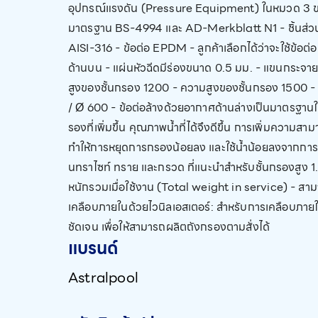
อุปกรณ์แรงดัน (Pressure Equipment) ในหมวด 3 ขอ
มาตรฐาน BS-4994 และ AD-Merkblatt N1 - ชิ้นส่วนภา
AISI-316 - ข้อต่อ EPDM - ลูกค้าเลือกได้ว่าจะใช้ข้
ด้านบน - แผ่นหัวฉีดมีร่องขนาด 0.5 มม. - แขนกระจาย
สูงของชั้นกรอง 1200 - ความสูงของชั้นกรอง 1500 -
/ Ø 600 - ข้อต่อล้างด้วยอากาศด้านล่างเป็นมาตรฐานใน
รองที่เพิ่มขึ้น คุณภาพน้ำที่ได้จึงดีขึ้น การเพิ่มค
ทำให้การหยุดการกรองน้อยลง และใช้น้ำน้อยลงจากการ
นทราไซท์ ทราย และกรวด ที่แนะนำสำหรับชั้นกรองสูง 1.
หนักรวมเมื่อใช้งาน (Total weight in service) - สาม
เคลือบภายในด้วยไวนิลเอสเตอร์: สำหรับการเคลือบภายใ
ชัดเจน เพื่อให้สามารถผลิตถังกรองตามสั่งได้
แบรนด์
Astralpool