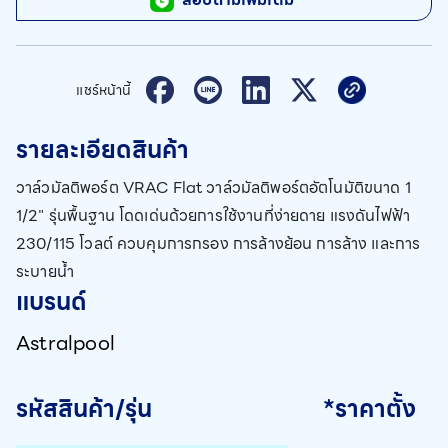
แชร์หน้านี้
รายละเอียดสินค้า
วาล์วมัลติพอร์ต VRAC Flat วาล์วมัลติพอร์ตอัตโนมัติขนาด 1
1/2" รุ่นพื้นฐาน โดดเด่นด้วยการใช้งานที่ง่ายดาย แรงดันไฟฟ้า
230/115 โวลต์ ควบคุมการกรอง การล้างย้อน การล้าง และการ
ระบายน้ำ
แบรนด์
Astralpool
รหัสสินค้า/รุ่น
*ราคาตั้ง