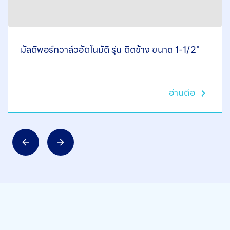
มัลติพอร์ทวาล์วอัตโนมัติ รุ่น ติดข้าง ขนาด 1-1/2"
อ่านต่อ