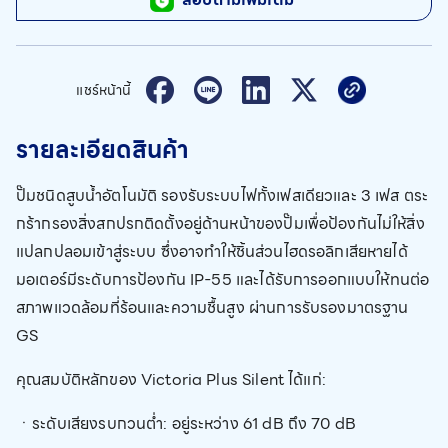
แชร์หน้านี้
รายละเอียดสินค้า
ปั๊มชนิดสูบน้ำอัตโนมัติ รองรับระบบไฟทั้งเฟสเดียวและ 3 เฟส ตระ
กร้ากรองสิ่งสกปรกติดตั้งอยู่ด้านหน้าของปั๊มเพื่อป้องกันไม่ให้สิ่ง
แปลกปลอมเข้าสู่ระบบ ซึ่งอาจทำให้ชิ้นส่วนไฮดรอลิกเสียหายได้
มอเตอร์มีระดับการป้องกัน IP-55 และได้รับการออกแบบให้ทนต่อ
สภาพแวดล้อมที่ร้อนและความชื้นสูง ผ่านการรับรองมาตรฐาน
GS
คุณสมบัติหลักของ Victoria Plus Silent ได้แก่:
ㆍระดับเสียงรบกวนต่ำ: อยู่ระหว่าง 61 dB ถึง 70 dB