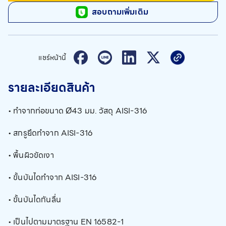
สอบถามเพิ่มเติม
แชร์หน้านี้
รายละเอียดสินค้า
• ทำจากท่อขนาด Ø43 มม. วัสดุ AISI-316
• สกรูยึดทำจาก AISI-316
• พื้นผิวขัดเงา
• ขั้นบันไดทำจาก AISI-316
• ขั้นบันไดกันลื่น
• เป็นไปตามมาตรฐาน EN 16582-1