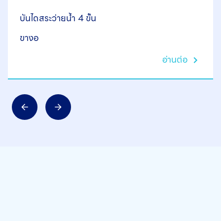
บันไดสระว่ายน้ำ 4 ขั้น
ขางอ
อ่านต่อ