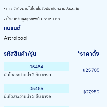
• การเข้าถึงผ่านได้โดยไม่รับประกันความปลอดภัย
• น้ำหนักรับสูงสุดของบันได: 150 กก.
แบรนด์
Astralpool
รหัสสินค้า/รุ่น
*ราคาตั้ง
05484
฿25,705
บันไดสระว่ายน้ำ 2 ขั้น ขางอ
05485
฿27,950
บันไดสระว่ายน้ำ 3 ขั้น ขางอ