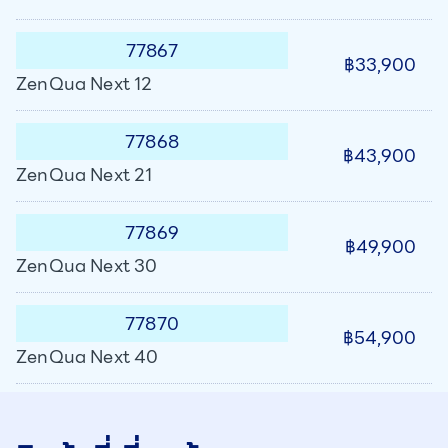
77867
฿33,900
ZenQua Next 12
77868
฿43,900
ZenQua Next 21
77869
฿49,900
ZenQua Next 30
77870
฿54,900
ZenQua Next 40