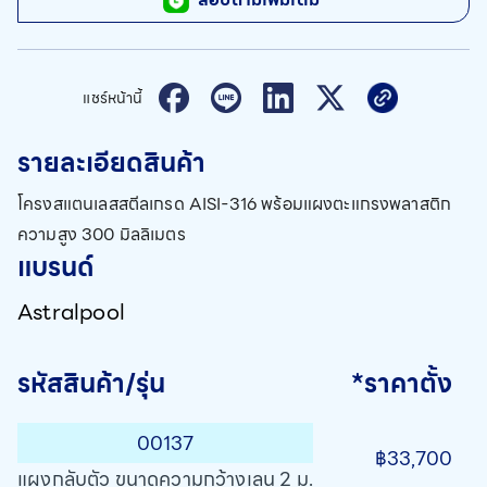
แชร์หน้านี้
รายละเอียดสินค้า
โครงสแตนเลสสตีลเกรด AISI-316 พร้อมแผงตะแกรงพลาสติก
ความสูง 300 มิลลิเมตร
แบรนด์
Astralpool
รหัสสินค้า/รุ่น
*ราคาตั้ง
00137
฿33,700
แผงกลับตัว ขนาดความกว้างเลน 2 ม.